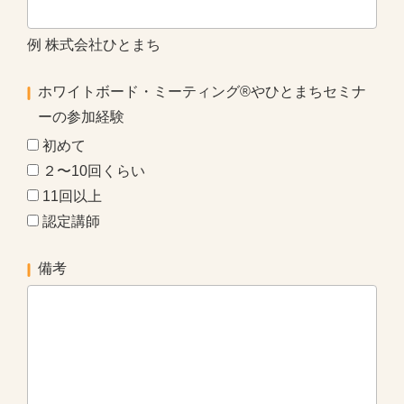
例 株式会社ひとまち
ホワイトボード・ミーティング®やひとまちセミナ
ーの参加経験
初めて
２〜10回くらい
11回以上
認定講師
備考