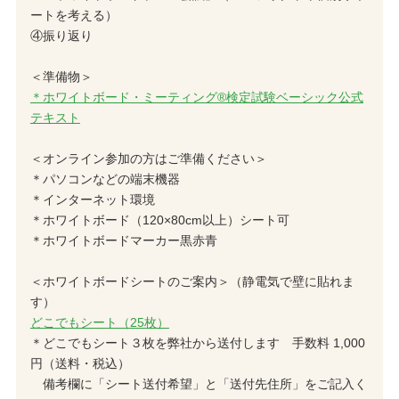
ートを考える）
④振り返り
＜準備物＞
＊ホワイトボード・ミーティング®検定試験ベーシック公式
テキスト
＜オンライン参加の方はご準備ください＞
＊パソコンなどの端末機器
＊インターネット環境
＊ホワイトボード（120×80cm以上）シート可
＊ホワイトボードマーカー黒赤青
＜ホワイトボードシートのご案内＞（静電気で壁に貼れま
す）
どこでもシート（25枚）
＊どこでもシート３枚を弊社から送付します 手数料 1,000
円（送料・税込）
備考欄に「シート送付希望」と「送付先住所」をご記入く