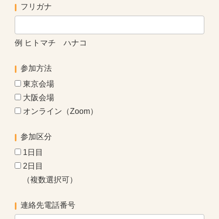
フリガナ
例 ヒトマチ ハナコ
参加方法
東京会場
大阪会場
オンライン（Zoom）
参加区分
1日目
2日目
（複数選択可）
連絡先電話番号