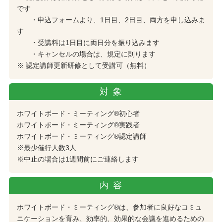
です
・申込フォームより、1日目、2日目、両方を申し込みま
す
・受講料は1日目に両日分を振り込みます
・キャンセルの場合は、規定に則ります
※ 認定講師更新研修として受講可（無料）
対象
ホワイトボード・ミーティング®初心者
ホワイトボード・ミーティング®実践者
ホワイトボード・ミーティング®認定講師
※最少催行人数3人
※中止の場合は1週間前にご連絡します
内容
ホワイトボード・ミーティング®は、参加者に良好なコミュ
ニケーションを育み、効率的、効果的な会議を進めるための