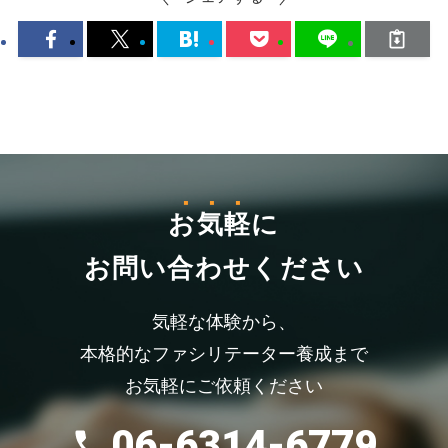
お気軽
に
お問い合わせください
気軽な体験から、
本格的なファシリテーター養成まで
お気軽にご依頼ください
06-6314-6779