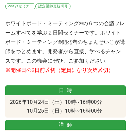
2daysセミナー
認定講師更新研修
ホワイトボード・ミーティング®の６つの会議フレ
ームすべてを学ぶ２日間セミナーです。ホワイト
ボード・ミーティング®︎開発者のちょんせいこが講
師をつとめます。開発者から直接、学べるチャン
スです。この機会にぜひ、ご参加ください。
※開催日の2日前〆切（定員になり次第〆切）
日時
2026年10月24日（土）10時~16時00分
10月25日（日）10時~16時00分
講師