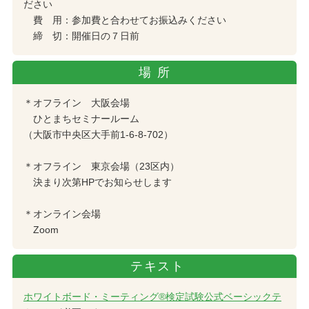
ださい
費 用：参加費と合わせてお振込みください
締 切：開催日の７日前
場所
＊オフライン 大阪会場
ひとまちセミナールーム
（大阪市中央区大手前1-6-8-702）
＊オフライン 東京会場（23区内）
決まり次第HPでお知らせします
＊オンライン会場
Zoom
テキスト
ホワイトボード・ミーティング®検定試験公式ベーシックテ