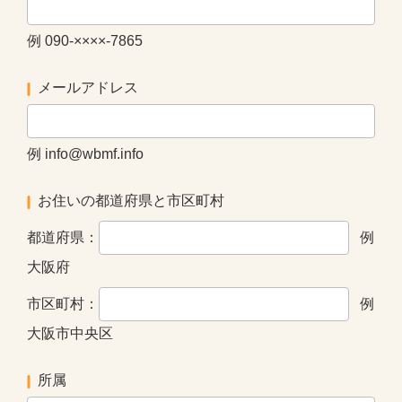
例 090-××××-7865
メールアドレス
例 info@wbmf.info
お住いの都道府県と市区町村
都道府県：
例
大阪府
市区町村：
例
大阪市中央区
所属