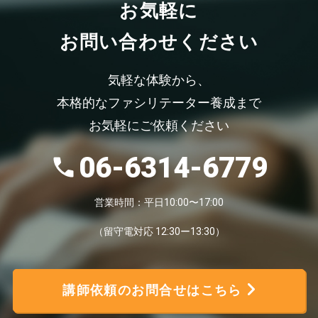
お気軽
に
お問い合わせください
気軽な体験から、
本格的なファシリテーター養成まで
お気軽にご依頼ください
06-6314-6779
営業時間：平日10:00〜17:00
（留守電対応 12:30ー13:30）
講師依頼のお問合せはこちら