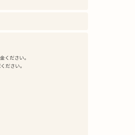
入金ください。
認ください。