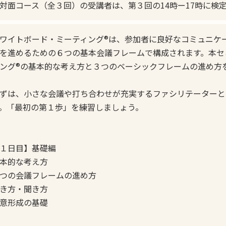
対面コース（全３回）の受講者は、第３回の14時ー17時に検
ワイトボード・ミーティング®は、参加者に良好なコミュニケ
を進めるための６つの基本会議フレームで構成されます。本セ
ング®の基本的な考え方と３つのベーシックフレームの進め方
ずは、小さな会議や打ち合わせが充実するファシリテーターと
。「最初の第１歩」を練習しましょう。
１日目】基礎編
本的な考え方
つの会議フレームの進め方
き方・聞き方
意形成の基礎