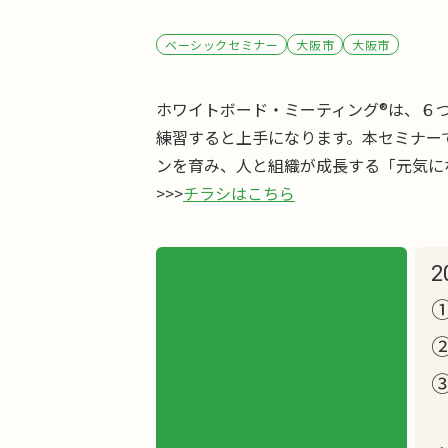
ベーシックセミナー
大阪市
大阪市
ホワイトボード・ミーティング®は、６
練習すると上手になります。本セミナー
ンを育み、人と組織が成長する「元気に
>>>
チラシはこちら
2
①
③