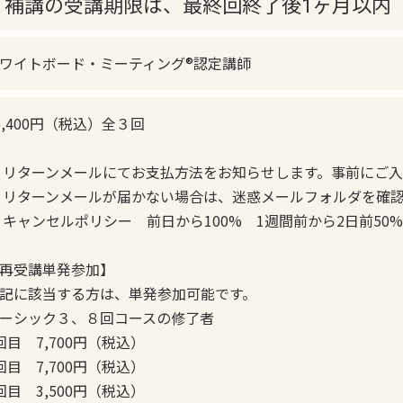
・補講の受講期限は、最終回終了後1ヶ月以内
ワイトボード・ミーティング®認定講師
6,400円（税込）全３回
 リターンメールにてお支払方法をお知らせします。事前にご
 リターンメールが届かない場合は、迷惑メールフォルダを確
 キャンセルポリシー 前日から100% 1週間前から2日前50%
再受講単発参加】
記に該当する方は、単発参加可能です。
ーシック３、８回コースの修了者
回目 7,700円（税込）
回目 7,700円（税込）
回目 3,500円（税込）