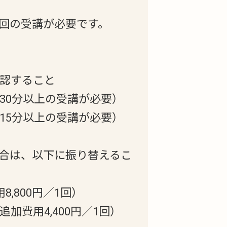
回の受講が必要です。
承認すること
間30分以上の受講が必要）
間15分以上の受講が必要）
合は、以下に振り替えるこ
,800円／1回）
加費用4,400円／1回）