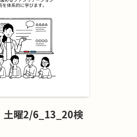
2/6_13_20検