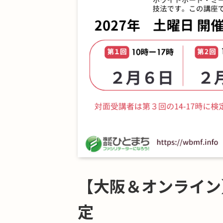
【大阪＆オンライン】
定