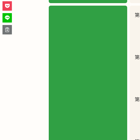
第
第
第