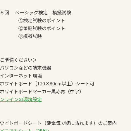
８回 ベーシック検定 模擬試験
①検定試験のポイント
②筆記試験のポイント
③模擬試験
ご準備ください＞
パソコンなどの端末機器
インターネット環境
ホワイトボード（120×80cm以上）シート可
ホワイトボードマーカー黒赤青（中字）
ンラインの環境設定
ワイトボードシート（静電気で壁に貼れます）のご案内
どこでもシート（25枚）