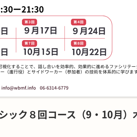
シック８回コース（9・10月）