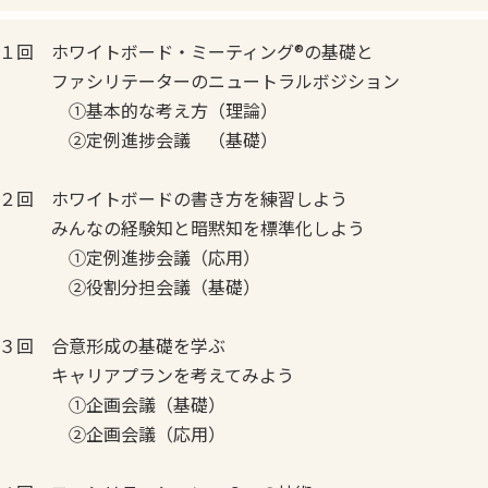
１回 ホワイトボード・ミーティング®の基礎と
ファシリテーターのニュートラルボジション
①基本的な考え方（理論）
②定例進捗会議 （基礎）
２回 ホワイトボードの書き方を練習しよう
みんなの経験知と暗黙知を標準化しよう
①定例進捗会議（応用）
②役割分担会議（基礎）
３回 合意形成の基礎を学ぶ
キャリアプランを考えてみよう
①企画会議（基礎）
②企画会議（応用）