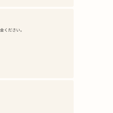
入金ください。
。