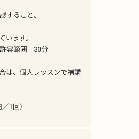
承認すること。
ています。
許容範囲 30分
合は、個人レッスンで補講
円／1回）