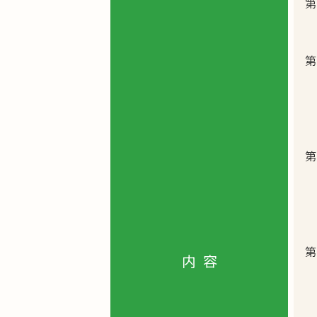
第
第
第
第
内容