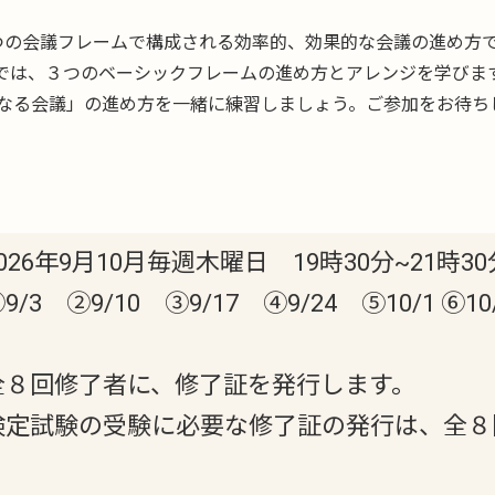
つの会議フレームで構成される効率的、効果的な会議の進め方
では、３つのベーシックフレームの進め方とアレンジを学びま
なる会議」の進め方を一緒に練習しましょう。ご参加をお待ち
026年9月10月毎週木曜日 19時30分~21時3
9/3 ②9/10 ③9/17 ④9/24 ⑤10/1 ⑥10/
全８回修了者に、修了証を発行します。
検定試験の受験に必要な修了証の発行は、全８