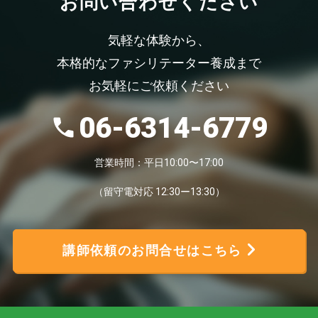
お問い合わせください
気軽な体験から、
本格的なファシリテーター養成まで
お気軽にご依頼ください
06-6314-6779
営業時間：平日10:00〜17:00
（留守電対応 12:30ー13:30）
講師依頼のお問合せはこちら