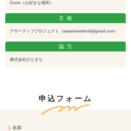
Zoom（お好きな場所）
主催
アサーティブプロジェクト（assertivewbm6@gmail.com）
協力
株式会社ひとまち
申込フォーム
名前