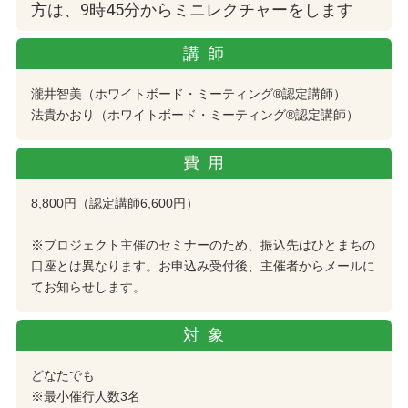
方は、9時45分からミニレクチャーをします
講師
瀧井智美（ホワイトボード・ミーティング®認定講師）
法貴かおり（ホワイトボード・ミーティング®認定講師）
費用
8,800円（認定講師6,600円）
※プロジェクト主催のセミナーのため、振込先はひとまちの
口座とは異なります。お申込み受付後、主催者からメールに
てお知らせします。
対象
どなたでも
※最小催行人数3名