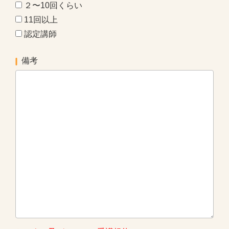
２〜10回くらい
11回以上
認定講師
備考