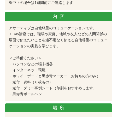
※中止の場合は1週間前にご連絡します
内容
アサーティブは自他尊重のコミュニケーションです。
１Day講座では、職場や家庭、地域や友人などの人間関係の
場面で伝えたいことを過不足なく伝える自他尊重のコミュニ
ケーションの実践を学びます。
＜ご準備ください＞
・パソコンなどの端末機器
・インターネット環境
・ホワイトボードと黒赤青マーカー（お持ちの方のみ）
・送付 資料（８枚もの）
・送付 ダミー事例シート（印刷をおすすめします）
・黒赤青ボールペン
場所