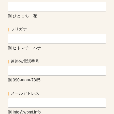
例 ひとまち 花
フリガナ
例 ヒトマチ ハナ
連絡先電話番号
例 090-××××-7865
メールアドレス
例 info@wbmf.info