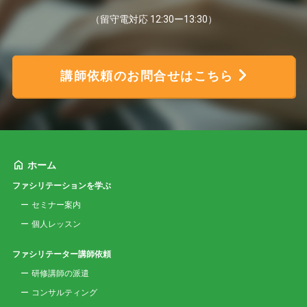
（留守電対応 12:30ー13:30）
講師依頼のお問合せはこちら
ホーム
ファシリテーションを学ぶ
セミナー案内
個人レッスン
ファシリテーター講師依頼
研修講師の派遣
コンサルティング