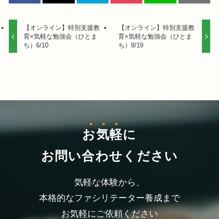
【オンライン】特別支援教
【オンライン】特別支援教
育×気軽な勉強会（ひとま
育×気軽な勉強会（ひとま
ち）6/10
ち）8/19
お気軽
に
お問い合わせください
気軽な体験から、
本格的なファシリテーター養成まで
お気軽にご依頼ください