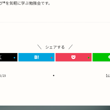
グ®を気軽に学ぶ勉強会です。
シェアする
/23
【山