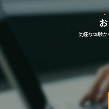
お
気軽な体験か