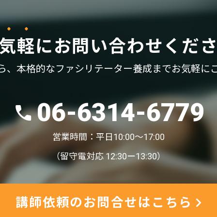
気軽
に
お問い合わせくだ
ら、
本格的なファシリテーター養成まで
お気軽に
06-6314-6779
営業時間：平日10:00〜17:00
（留守電対応 12:30ー13:30）
講師依頼のお問合せはこちら