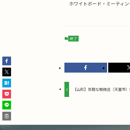
ホワイトボード・ミーティン
終了
【山形】気軽な勉強会（天童市）5