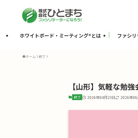
ホワイトボード・ミーティング®とは
ファシリ
ホーム
終了
【山形】気軽な勉強会
終了
2026年04月23日
2026年0