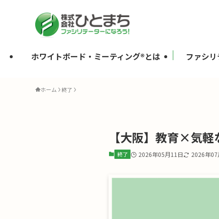
ホワイトボード・ミーティング®とは
ファシリ
ホーム
終了
【大阪】教育×気軽な
終了
2026年05月11日
2026年0