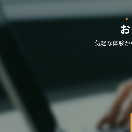
お
気軽な体験か