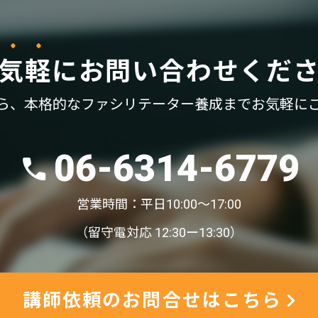
気軽
に
お問い合わせくだ
ら、
本格的なファシリテーター養成まで
お気軽に
06-6314-6779
営業時間：平日10:00〜17:00
（留守電対応 12:30ー13:30）
講師依頼のお問合せはこちら