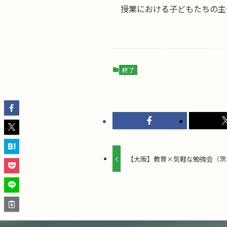
授業における子どもたちの主
終了
【大阪】教育×気軽な勉強会（茨木