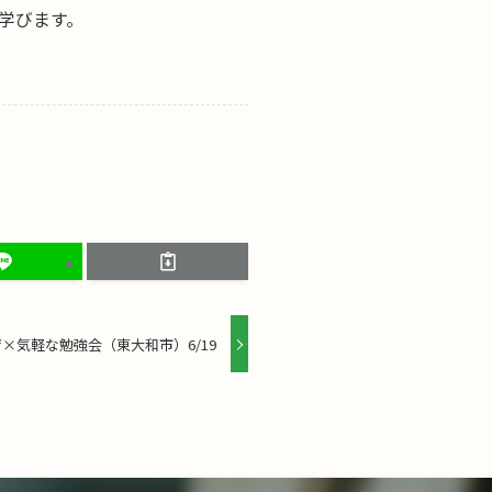
学びます。
×気軽な勉強会（東大和市）6/19