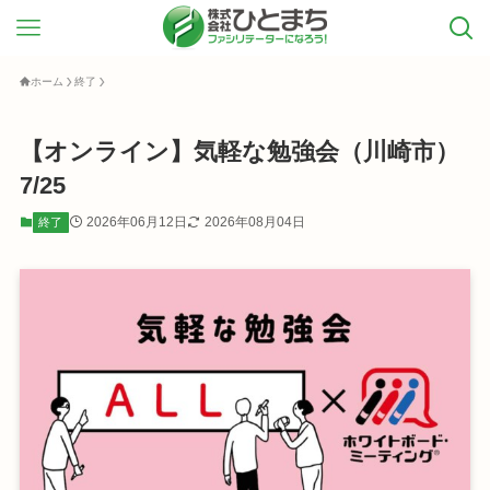
ホーム
終了
【オンライン】気軽な勉強会（川崎市）
7/25
2026年06月12日
2026年08月04日
終了