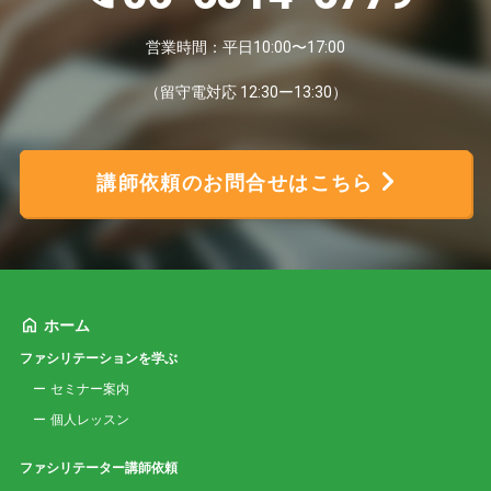
営業時間：平日10:00〜17:00
（留守電対応 12:30ー13:30）
講師依頼のお問合せはこちら
ホーム
ファシリテーションを学ぶ
セミナー案内
個人レッスン
ファシリテーター講師依頼