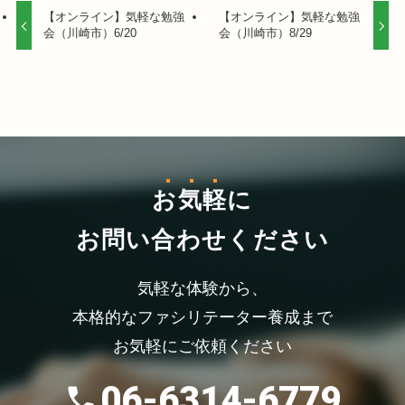
【オンライン】気軽な勉強
【オンライン】気軽な勉強
会（川崎市）6/20
会（川崎市）8/29
お気軽
に
お問い合わせください
気軽な体験から、
本格的なファシリテーター養成まで
お気軽にご依頼ください
06-6314-6779