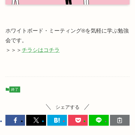
ホワイトボード・ミーティング®を気軽に学ぶ勉強
会です。
＞＞＞
チラシはコチラ
終了
シェアする