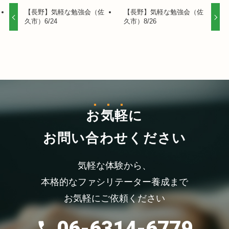
【長野】気軽な勉強会（佐
【長野】気軽な勉強会（佐
久市）6/24
久市）8/26
お気軽
に
お問い合わせください
気軽な体験から、
本格的なファシリテーター養成まで
お気軽にご依頼ください
06-6314-6779