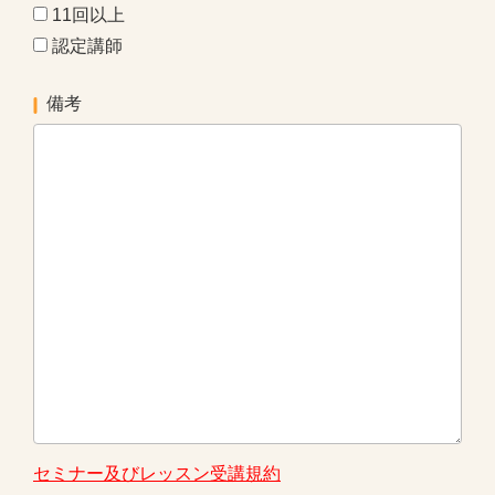
11回以上
認定講師
備考
セミナー及びレッスン受講規約