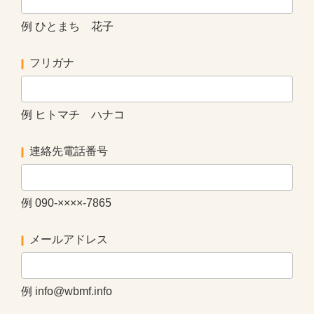
例 ひとまち 花子
フリガナ
例 ヒトマチ ハナコ
連絡先電話番号
例 090-××××-7865
メールアドレス
例 info@wbmf.info