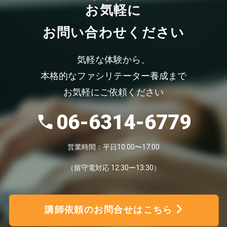
お気軽
に
お問い合わせください
気軽な体験から、
本格的なファシリテーター養成まで
お気軽にご依頼ください
06-6314-6779
営業時間：平日10:00〜17:00
（留守電対応 12:30ー13:30）
講師依頼のお問合せはこちら