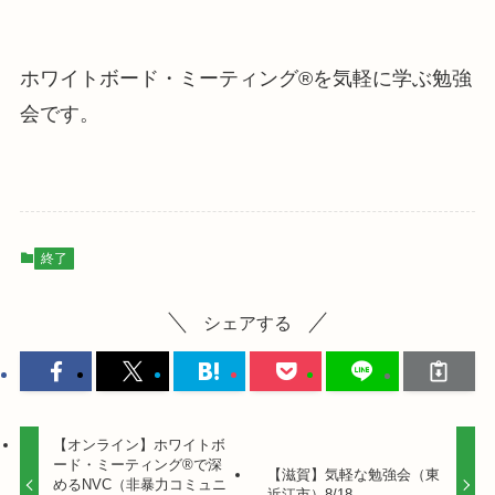
ホワイトボード・ミーティング®を気軽に学ぶ勉強
会です。
終了
シェアする
【オンライン】ホワイトボ
ード・ミーティング®で深
【滋賀】気軽な勉強会（東
めるNVC（非暴力コミュニ
近江市）8/18