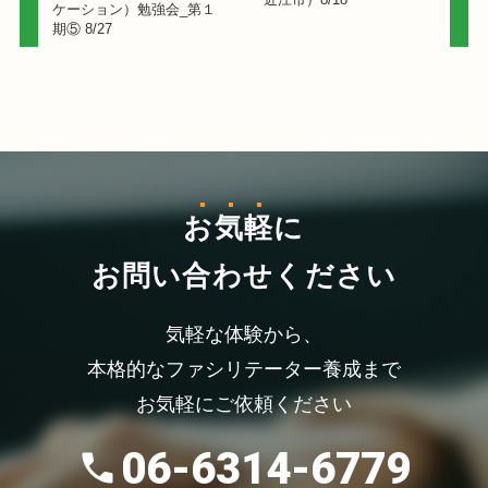
ケーション）勉強会_第１
期⑤ 8/27
お気軽
に
お問い合わせください
気軽な体験から、
本格的なファシリテーター養成まで
お気軽にご依頼ください
06-6314-6779