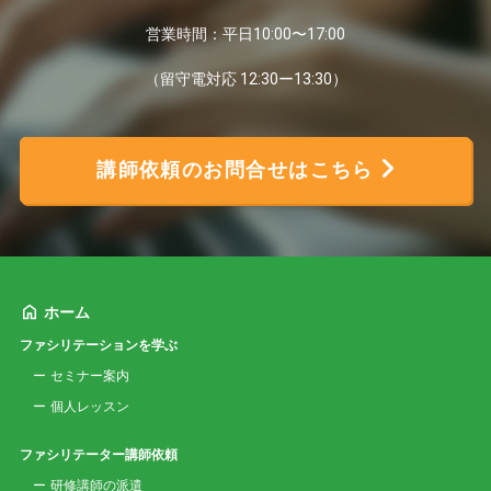
営業時間：平日10:00〜17:00
（留守電対応 12:30ー13:30）
講師依頼のお問合せはこちら
ホーム
ファシリテーションを学ぶ
セミナー案内
個人レッスン
ファシリテーター講師依頼
研修講師の派遣