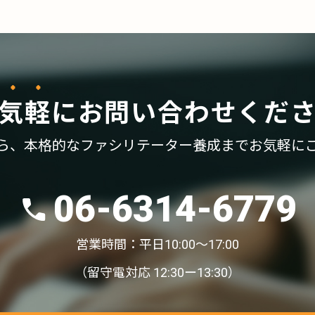
気軽
に
お問い合わせくだ
ら、
本格的なファシリテーター養成まで
お気軽に
06-6314-6779
営業時間：平日10:00〜17:00
（留守電対応 12:30ー13:30）