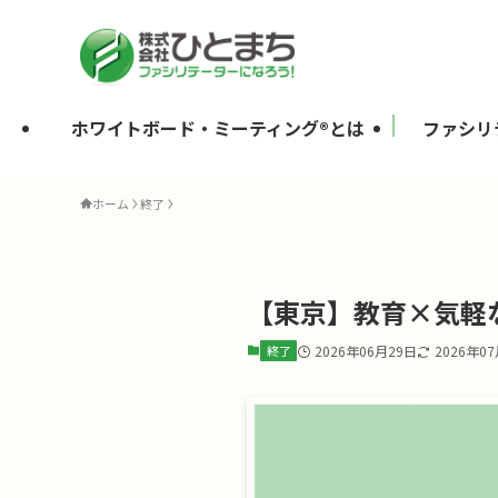
ホワイトボード・ミーティング®とは
ファシリ
ホーム
終了
【東京】教育×気軽な
終了
2026年06月29日
2026年0