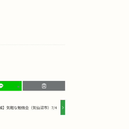
城】気軽な勉強会（気仙沼市）7/4