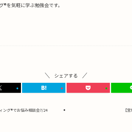
グ®を気軽に学ぶ勉強会です。
シェアする
ング®でお悩み相談会7/24
【宮