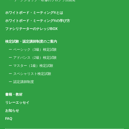
ワークショップ・研修のプログラム開発
ホワイトボード・ミーティング®とは
ホワイトボード・ミーティング®の学び方
ファシリテーターのナレッジBOX
検定試験・認定講師制度のご案内
ベーシック（3級）検定試験
アドバンス（2級）検定試験
マスター（1級）検定試験
スペシャリスト検定試験
認定講師制度
書籍・教材
リレーエッセイ
お知らせ
FAQ