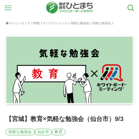
ホーム
セミナー情報
すべてのジャンル
気軽な勉強会
気軽な勉強会
【宮城】教育×気軽な勉強会（仙台市）9/3
気軽な勉強会
仙台市
教育