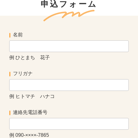
申込フォーム
名前
例 ひとまち 花子
フリガナ
例 ヒトマチ ハナコ
連絡先電話番号
例 090-××××-7865