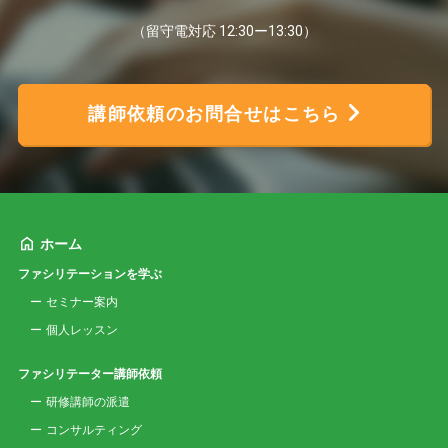
（留守電対応 12:30ー13:30）
講師依頼のお問合せはこちら
ホーム
ファシリテーションを学ぶ
セミナー案内
個人レッスン
ファシリテーター講師依頼
研修講師の派遣
コンサルティング