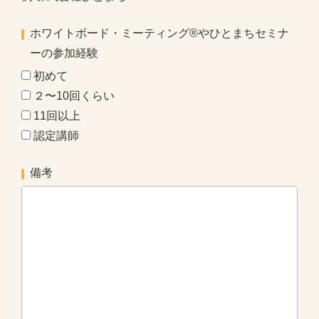
ホワイトボード・ミーティング®やひとまちセミナ
ーの参加経験
初めて
２〜10回くらい
11回以上
認定講師
備考