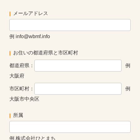
メールアドレス
例 info@wbmf.info
お住いの都道府県と市区町村
都道府県：
例
大阪府
市区町村：
例
大阪市中央区
所属
例 株式会社ひとまち