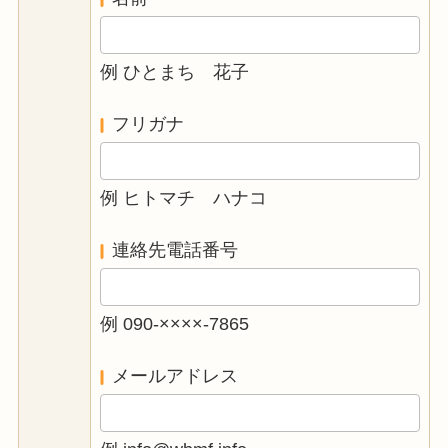
例 ひとまち 花子
フリガナ
例 ヒトマチ ハナコ
連絡先電話番号
例 090-××××-7865
メールアドレス