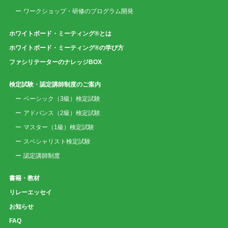
ワークショップ・研修のプログラム開発
ホワイトボード・ミーティング®とは
ホワイトボード・ミーティング®の学び方
ファシリテーターのナレッジBOX
検定試験・認定講師制度のご案内
ベーシック（3級）検定試験
アドバンス（2級）検定試験
マスター（1級）検定試験
スペシャリスト検定試験
認定講師制度
書籍・教材
リレーエッセイ
お知らせ
FAQ