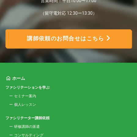
営業時間：平日10:00〜17:00
（留守電対応 12:30ー13:30）
講師依頼のお問合せはこちら
ホーム
ファシリテーションを学ぶ
セミナー案内
個人レッスン
ファシリテーター講師依頼
研修講師の派遣
コンサルティング