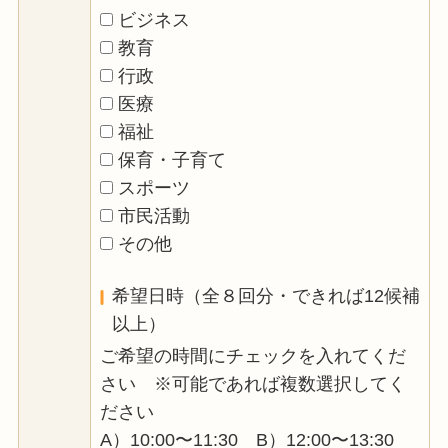
ビジネス
教育
行政
医療
福祉
保育・子育て
スポーツ
市民活動
その他
希望日時（全８回分・できれば12候補
以上）
ご希望の時間にチェックを入れてくだ
さい ※可能であれば複数選択してく
ださい
A）10:00〜11:30 B）12:00〜13:30