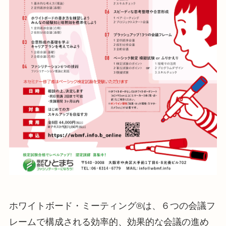
ホワイトボード・ミーティング®は、６つの会議フ
レームで構成される効率的、効果的な会議の進め