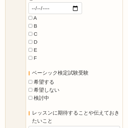
A
B
C
D
E
F
ベーシック検定試験受験
希望する
希望しない
検討中
レッスンに期待することや伝えておき
たいこと