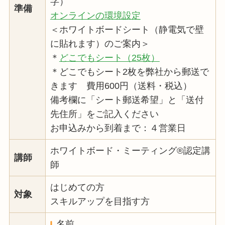
字）
準備
オンラインの環境設定
＜ホワイトボードシート（静電気で壁
に貼れます）のご案内＞
＊
どこでもシート（25枚）
＊どこでもシート2枚を弊社から郵送で
きます 費用600円（送料・税込）
備考欄に「シート郵送希望」と「送付
先住所」をご記入ください
お申込みから到着まで：４営業日
ホワイトボード・ミーティング®認定講
講師
師
はじめての方
対象
スキルアップを目指す方
名前