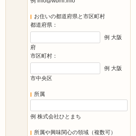
例 info@wbmf.info
お住いの都道府県と市区町村
都道府県：
例 大阪
府
市区町村：
例 大阪
市中央区
所属
例 株式会社ひとまち
所属や興味関心の領域（複数可）