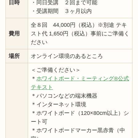
日時
・同日受講 ２回まで可能
・受講期間 ３ヶ月以内
全８回 44,000円（税込）※別途 テキ
費用
スト代 1,650円（税込）事前にご準備く
ださい
場所
オンライン環境のあるところ
＜ご準備ください＞
＊
ホワイトボード・ミーティング®公式
テキスト
＊パソコンなどの端末機器
＊インターネット環境
＊ホワイトボード（120×80cm以上）シ
ート可
＊ホワイトボードマーカー黒赤青（中