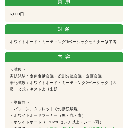
費用
6,000円
対象
ホワイトボード・ミーティング®︎ベーシックセミナー修了者
内容
＜試験＞
実技試験：定例進捗会議・役割分担会議・企画会議
筆記試験：ホワイトボード・ミーティング®︎ベーシック（３
級）公式テキストより出題
＜準備物＞
・パソコン、タブレットでの接続環境
・ホワイトボードマーカー（黒・赤・青）
・ホワイトボード（120×80センチ以上・シート可）