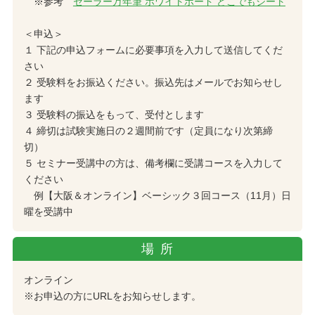
※参考
セーラー万年筆 ホワイトボード どこでもシート
＜申込＞
１ 下記の申込フォームに必要事項を入力して送信してくだ
さい
２ 受験料をお振込ください。振込先はメールでお知らせし
ます
３ 受験料の振込をもって、受付とします
４ 締切は試験実施日の２週間前です（定員になり次第締
切）
５ セミナー受講中の方は、備考欄に受講コースを入力して
ください
例【大阪＆オンライン】ベーシック３回コース（11月）日
曜を受講中
場所
オンライン
※お申込の方にURLをお知らせします。