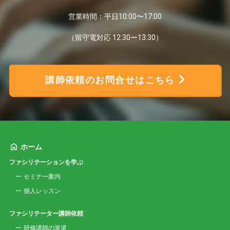
営業時間：平日10:00〜17:00
（留守電対応 12:30ー13:30）
講師依頼のお問合せはこちら
ホーム
ファシリテーションを学ぶ
セミナー案内
個人レッスン
ファシリテーター講師依頼
研修講師の派遣