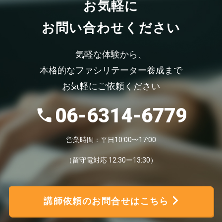
お気軽
に
お問い合わせください
気軽な体験から、
本格的なファシリテーター養成まで
お気軽にご依頼ください
06-6314-6779
営業時間：平日10:00〜17:00
（留守電対応 12:30ー13:30）
講師依頼のお問合せはこちら