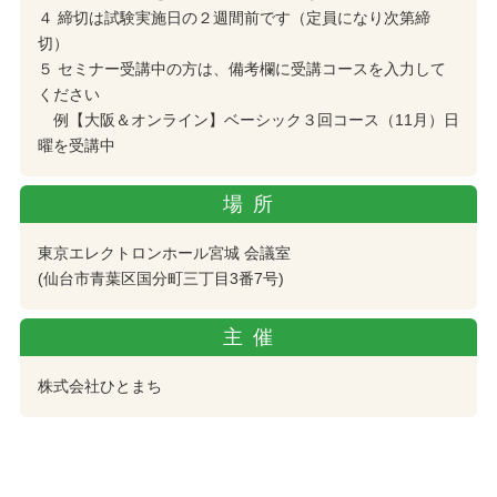
４ 締切は試験実施日の２週間前です（定員になり次第締
切）
５ セミナー受講中の方は、備考欄に受講コースを入力して
ください
例【大阪＆オンライン】ベーシック３回コース（11月）日
曜を受講中
場所
東京エレクトロンホール宮城 会議室
(仙台市青葉区国分町三丁目3番7号)
主催
株式会社ひとまち