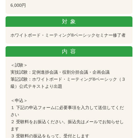
6,000円
対象
ホワイトボード・ミーティング®︎ベーシックセミナー修了者
内容
＜試験＞
実技試験：定例進捗会議・役割分担会議・企画会議
筆記試験：ホワイトボード・ミーティング®︎ベーシック（３
級）公式テキストより出題
＜申込＞
１ 下記の申込フォームに必要事項を入力して送信してくだ
さい
２ 受験料をお振込ください。振込先はメールでお知らせし
ます
３ 受験料の振込をもって、受付とします