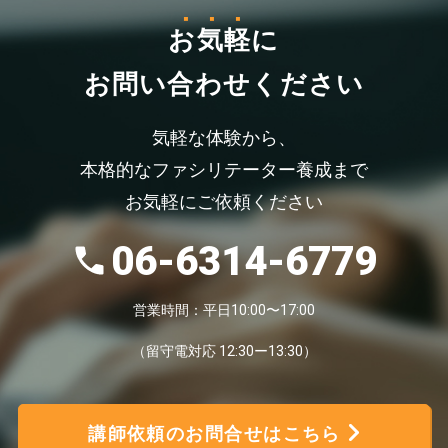
お気軽
に
お問い合わせください
気軽な体験から、
本格的なファシリテーター養成まで
お気軽にご依頼ください
06-6314-6779
営業時間：平日10:00〜17:00
（留守電対応 12:30ー13:30）
講師依頼のお問合せはこちら