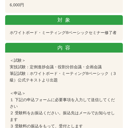
6,000円
対象
ホワイトボード・ミーティング®︎ベーシックセミナー修了者
内容
＜試験＞
実技試験：定例進捗会議・役割分担会議・企画会議
筆記試験：ホワイトボード・ミーティング®︎ベーシック（３
級）公式テキストより出題
＜申込＞
１ 下記の申込フォームに必要事項を入力して送信してくだ
さい
２ 受験料をお振込ください。振込先はメールでお知らせし
ます
３ 受験料の振込をもって、受付とします