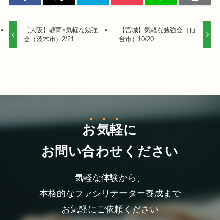
【大阪】教育×気軽な勉強
【宮城】気軽な勉強会（仙
会（茨木市）2/21
台市）10/20
お気軽
に
お問い合わせください
気軽な体験から、
本格的なファシリテーター養成まで
お気軽にご依頼ください