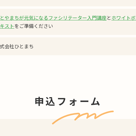
とやまちが元気になるファシリテーター入門講座
と
ホワイトボ
キスト
をご準備ください
式会社ひとまち
申込フォーム