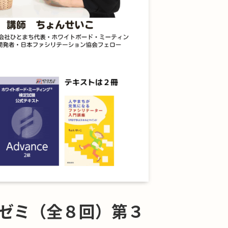
ゼミ（全８回）第３