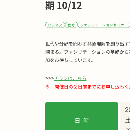
期 10/12
ビジネス
教育
ファシリテーションセミナー
世代や分野を問わず共通理解を創り出す
深まる。ファシリテーションの基礎から
加をお待ちしています。
>>>
チラシはこちら
※ 開催日の２日前までにお申し込みく
2
日時
土