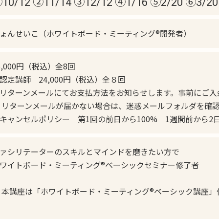
10/12 ②11/14 ③12/12 ④1/16 ⑤2/20 ⑥3/20
ょんせいこ（ホワイトボード・ミーティング®︎開発者）
6,000円（税込）全8回
認定講師 24,000円（税込）全８回
リターンメールにてお支払方法をお知らせします。事前にご入
 リターンメールが届かない場合は、迷惑メールフォルダを確
キャンセルポリシー 第1回の前日から100% 1週間前から2日
ァシリテーターのスキルとマインドを磨きたい方で
ワイトボード・ミーティング®ベーシックセミナー修了者
 本講座は「ホワイトボード・ミーティング®︎ベーシック講座