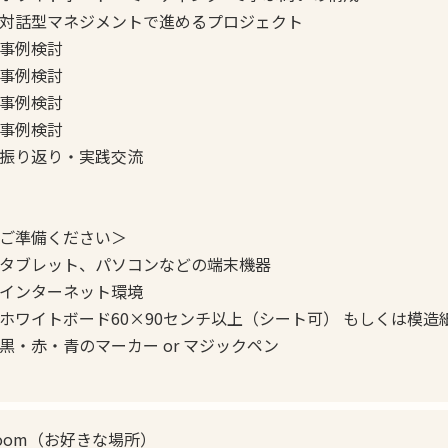
対話型マネジメントで進めるプロジェクト
事例検討
事例検討
事例検討
事例検討
振り返り・実践交流
ご準備ください＞
タブレット、パソコンなどの端末機器
インターネット環境
ホワイトボード60×90センチ以上（シート可） もしくは模造
黒・赤・青のマーカー or マジックペン
oom（お好きな場所）