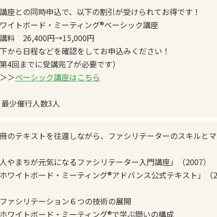
講座との同時申込で、以下の割引が受けられてお得です！
ワイトボード・ミーティング®︎ベーシック講座
講料 26,400円→15,000円
下から日程などを確認をしてお申込みください！
第4回までに受講完了が必要です）
＞＞
ベーシック講座はこちら
 最少催行人数3人
冊のテキストを往還しながら、ファシリテーターのスキルと
人やまちが元気になるファシリテーター入門講座」（2007）
ホワイトボード・ミーティング®︎アドバンス公式テキスト」（2
ファシリテーション６つの技術の展開
ホワイトボード・ミーティング®︎で学ぶ問いの構成