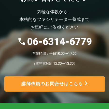
気軽な体験から、
本格的なファシリテーター養成まで
お気軽にご依頼ください
06-6314-6779
営業時間：平日10:00〜17:00
（留守電対応 12:30ー13:30）
講師依頼のお問合せはこちら