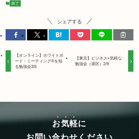
終了
シェアする
【オンライン】ホワイトボ
【東京】ビジネス×気軽な
ード・ミーティング®を知
勉強会（港区）2/8
る勉強会3/6
お気軽
に
お問い合わせください