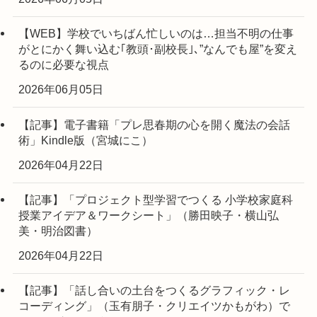
【WEB】学校でいちばん忙しいのは…担当不明の仕事
がとにかく舞い込む｢教頭･副校長｣､”なんでも屋”を変え
るのに必要な視点
2026年06月05日
【記事】電子書籍「プレ思春期の心を開く魔法の会話
術」Kindle版（宮城にこ）
2026年04月22日
【記事】「プロジェクト型学習でつくる 小学校家庭科
授業アイデア＆ワークシート」（勝田映子・横山弘
美・明治図書）
2026年04月22日
【記事】「話し合いの土台をつくるグラフィック・レ
コーディング」（玉有朋子・クリエイツかもがわ）で