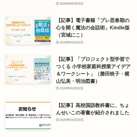
2026年06月05日
【記事】電子書籍「プレ思春期の
心を開く魔法の会話術」Kindle版
（宮城にこ）
2026年04月22日
【記事】「プロジェクト型学習で
つくる 小学校家庭科授業アイデア
＆ワークシート」（勝田映子・横
山弘美・明治図書）
2026年04月22日
【記事】高校国語教科書に、ちょ
んせいこの著書が紹介されました
2026年04月20日