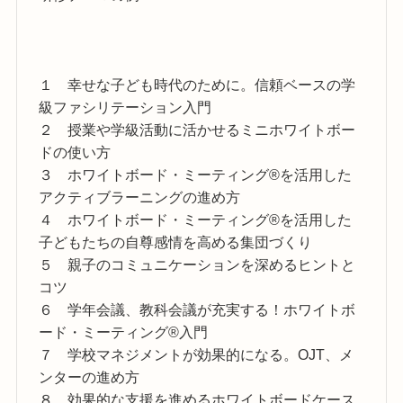
１ 幸せな子ども時代のために。信頼ベースの学
級ファシリテーション入門
２ 授業や学級活動に活かせるミニホワイトボー
ドの使い方
３ ホワイトボード・ミーティング®を活用した
アクティブラーニングの進め方
４ ホワイトボード・ミーティング®を活用した
子どもたちの自尊感情を高める集団づくり
５ 親子のコミュニケーションを深めるヒントと
コツ
６ 学年会議、教科会議が充実する！ホワイトボ
ード・ミーティング®入門
７ 学校マネジメントが効果的になる。OJT、メ
ンターの進め方
８ 効果的な支援を進めるホワイトボードケース