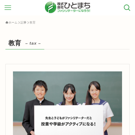
ホーム
記事
教育
教育
– tax –