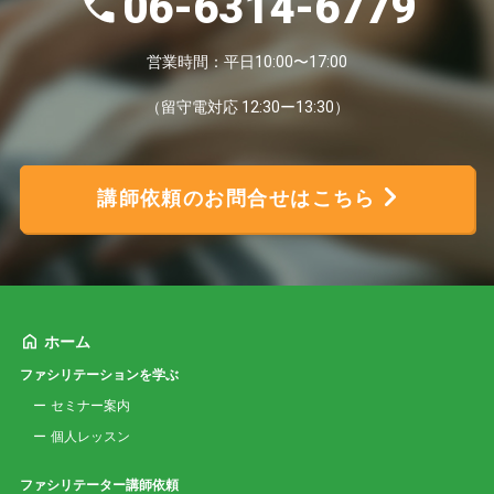
06-6314-6779
営業時間：平日10:00〜17:00
（留守電対応 12:30ー13:30）
講師依頼のお問合せはこちら
ホーム
ファシリテーションを学ぶ
セミナー案内
個人レッスン
ファシリテーター講師依頼