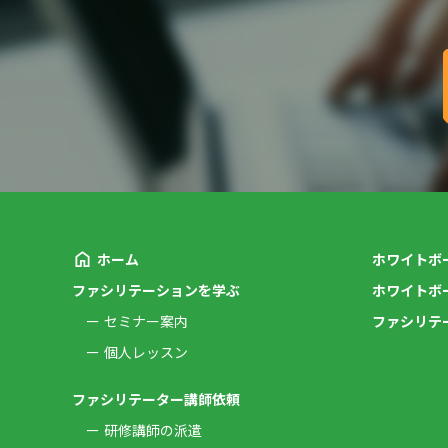
ホーム
ホワイトボ
ファシリテーションを学ぶ
ホワイトボ
セミナー案内
ファシリテ
個人レッスン
ファシリテーター講師依頼
研修講師の派遣