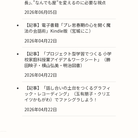
長｣､”なんでも屋”を変えるのに必要な視点
2026年06月05日
【記事】電子書籍「プレ思春期の心を開く魔
法の会話術」Kindle版（宮城にこ）
2026年04月22日
【記事】「プロジェクト型学習でつくる 小学
校家庭科授業アイデア＆ワークシート」（勝
田映子・横山弘美・明治図書）
2026年04月22日
【記事】「話し合いの土台をつくるグラフィ
ック・レコーディング」（玉有朋子・クリエ
イツかもがわ）でファシグラしよう！
2026年04月22日