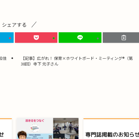
シェアする
和佳
【記事】広がれ！ 保育×ホワイトボード・ミーティング®︎（第
38回）寺下 元子さん