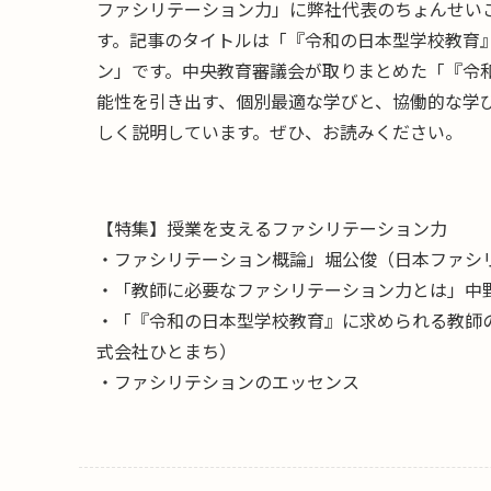
ファシリテーション力」に弊社代表のちょんせい
す。記事のタイトルは「『令和の日本型学校教育
ン」です。中央教育審議会が取りまとめた「『令
能性を引き出す、個別最適な学びと、協働的な学
しく説明しています。ぜひ、お読みください。
【特集】授業を支えるファシリテーション力
・ファシリテーション概論」堀公俊（日本ファシ
・「教師に必要なファシリテーション力とは」中
・「『令和の日本型学校教育』に求められる教師
式会社ひとまち）
・ファシリテションのエッセンス