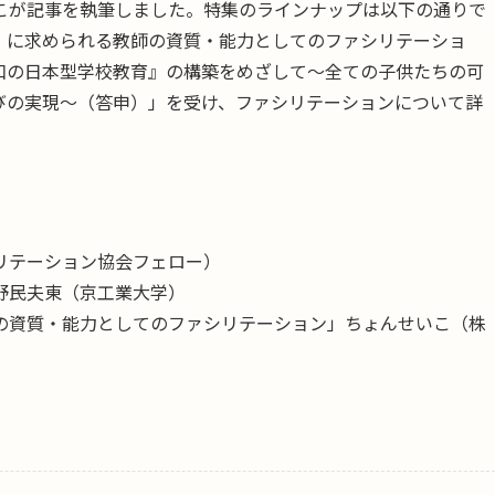
こが記事を執筆しました。特集のラインナップは以下の通りで
』に求められる教師の資質・能力としてのファシリテーショ
和の日本型学校教育』の構築をめざして〜全ての子供たちの可
びの実現〜（答申）」を受け、ファシリテーションについて詳
リテーション協会フェロー）
野民夫東（京工業大学）
の資質・能力としてのファシリテーション」ちょんせいこ（株