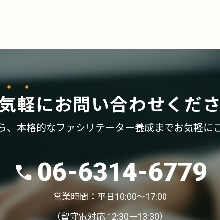
気軽
に
お問い合わせくだ
ら、
本格的なファシリテーター養成まで
お気軽に
06-6314-6779
営業時間：平日10:00〜17:00
（留守電対応 12:30ー13:30）