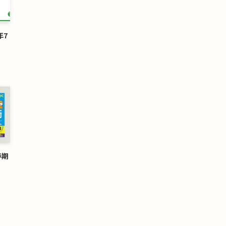
年7
春期