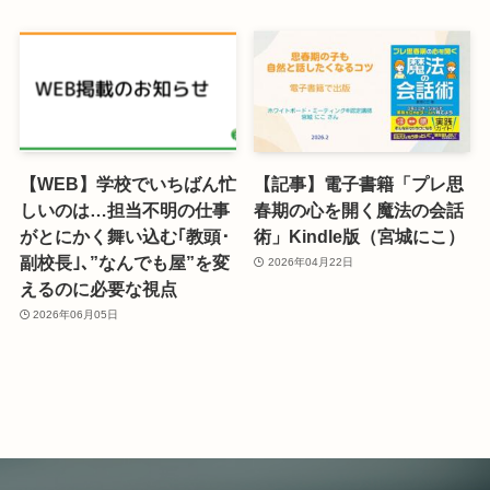
【WEB】学校でいちばん忙
【記事】電子書籍「プレ思
しいのは…担当不明の仕事
春期の心を開く魔法の会話
がとにかく舞い込む｢教頭･
術」Kindle版（宮城にこ）
副校長｣､”なんでも屋”を変
2026年04月22日
えるのに必要な視点
2026年06月05日