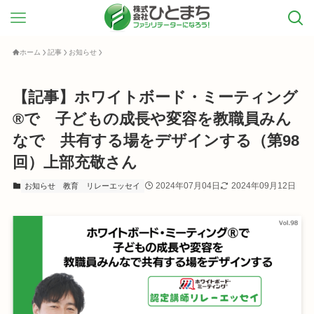
ホーム
記事
お知らせ
【記事】ホワイトボード・ミーティング
®︎で 子どもの成長や変容を教職員みん
なで 共有する場をデザインする（第98
回）上部充敬さん
2024年07月04日
2024年09月12日
お知らせ
教育
リレーエッセイ