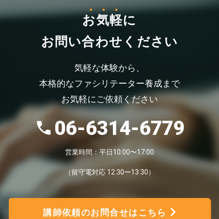
お気軽
に
お問い合わせください
気軽な体験から、
本格的なファシリテーター養成まで
お気軽にご依頼ください
06-6314-6779
営業時間：平日10:00〜17:00
（留守電対応 12:30ー13:30）
講師依頼のお問合せはこちら