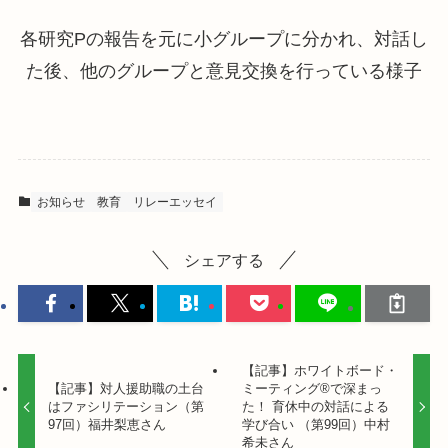
各研究Pの報告を元に小グループに分かれ、対話し
た後、他のグループと意見交換を行っている様子
お知らせ
教育
リレーエッセイ
シェアする
【記事】ホワイトボード・
【記事】対人援助職の土台
ミーティング®︎で深まっ
はファシリテーション（第
た！ 育休中の対話による
97回）福井梨恵さん
学び合い （第99回）中村
希未さん