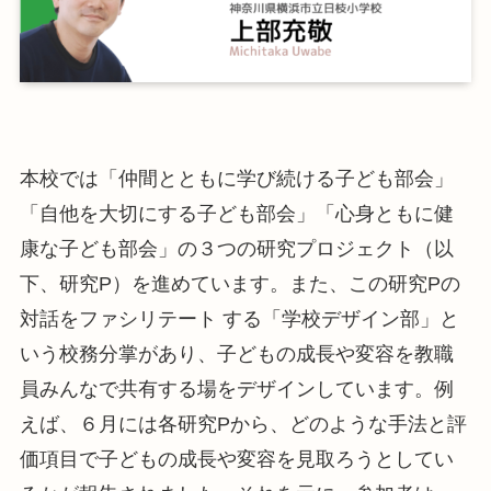
本校では「仲間とともに学び続ける子ども部会」
「自他を大切にする子ども部会」「心身ともに健
康な子ども部会」の３つの研究プロジェクト（以
下、研究P）を進めています。また、この研究Pの
対話をファシリテート する「学校デザイン部」と
いう校務分掌があり、子どもの成長や変容を教職
員みんなで共有する場をデザインしています。例
えば、６月には各研究Pから、どのような手法と評
価項目で子どもの成長や変容を見取ろうとしてい